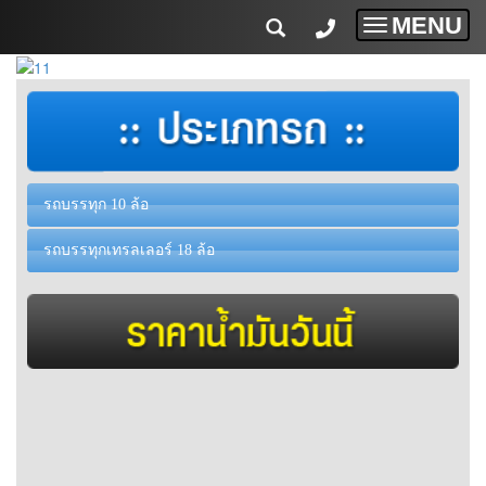
MENU
Toggle
navigatio
รถบรรทุก 10 ล้อ
รถบรรทุกเทรลเลอร์ 18 ล้อ