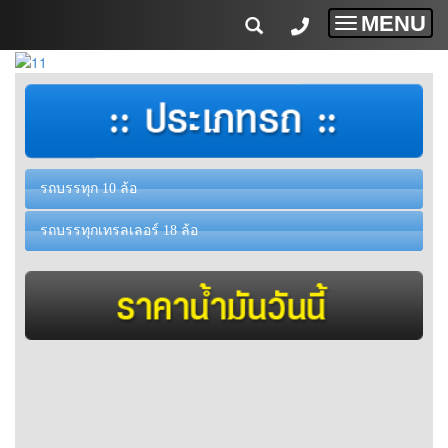
MENU
Toggle
navigatio
รถบรรทุก 10 ล้อ
รถบรรทุกเทรลเลอร์ 18 ล้อ